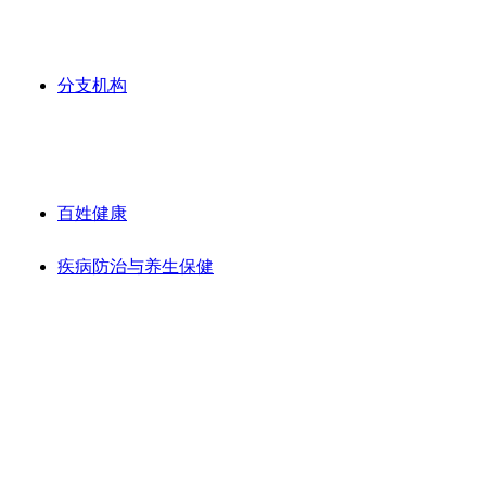
分支机构
百姓健康
疾病防治与养生保健