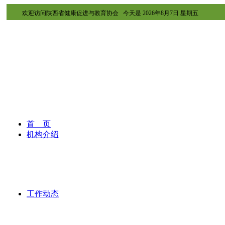
欢迎访问陕西省健康促进与教育协会 今天是
2026年8月7日 星期五
首 页
机构介绍
工作动态